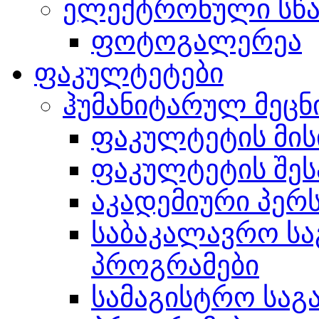
ელექტრონული სწ
ფოტოგალერეა
ფაკულტეტები
ჰუმანიტარულ მეც
ფაკულტეტის მის
ფაკულტეტის შეს
აკადემიური პერ
საბაკალავრო ს
პროგრამები
სამაგისტრო სა