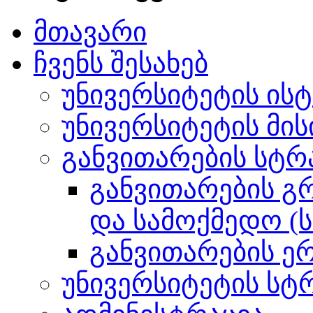
მთავარი
ჩვენს შესახებ
უნივერსიტეტის ის
უნივერსიტეტის მის
განვითარების სტრ
განვითარების გ
და სამოქმედო (ს
განვითარების ე
უნივერსიტეტის სტ