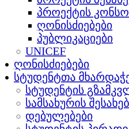
პროექტის კონსო
ღონისძიებები
პუბლიკაციები
UNICEF
ღონისძიებები
სტუდენტთა მხარდაჭ
სტუდენტის გზამკვ
სამსახურის შესახე
დებულებები
სტუდენტის პირადი