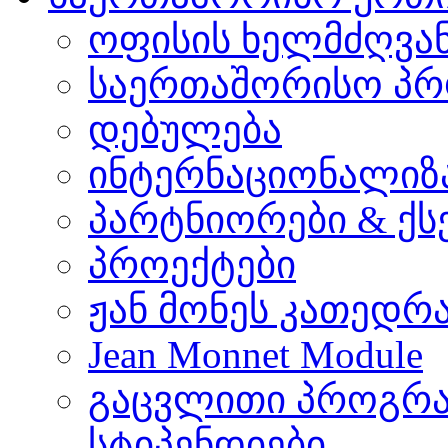
ოფისის ხელმძღვა
საერთაშორისო პრ
დებულება
ინტერნაციონალიზ
პარტნიორები & ქს
პროექტები
ჟან მონეს კათედრ
Jean Monnet Module
გაცვლითი პროგრა
სტიპენდიები