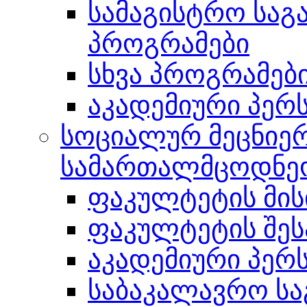
სამაგისტრო სა
პროგრამები
სხვა პროგრამებ
აკადემიური პერ
სოციალურ მეცნიერ
სამართალმცოდნე
ფაკულტეტის მის
ფაკულტეტის შეს
აკადემიური პერ
საბაკალავრო ს