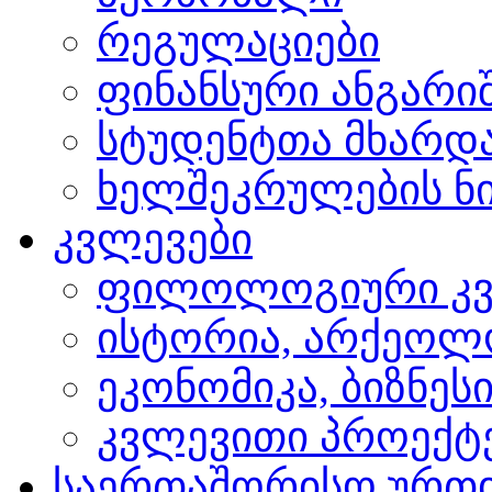
რეგულაციები
ფინანსური ანგარი
სტუდენტთა მხარდ
ხელშეკრულების ნი
კვლევები
ფილოლოგიური კვ
ისტორია, არქეოლ
ეკონომიკა, ბიზნეს
კვლევითი პროექტ
საერთაშორისო ურთ