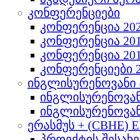
კონფერენციები
კონფერენცია 20
კონფერენცია 20
კონფერენცია 20
კონფერენციები 2
ინგლისურენოვანი 
ინგლისურენოვან
ინგლისურენოვან
ერასმუს + (CBHE) 
პროექტის შესახე