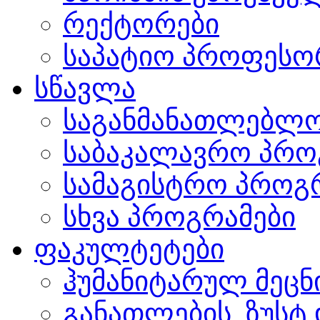
რექტორები
საპატიო პროფესო
სწავლა
საგანმანათლებლო
საბაკალავრო პრო
სამაგისტრო პროგ
სხვა პროგრამები
ფაკულტეტები
ჰუმანიტარულ მეც
განათლების, ზუსტ