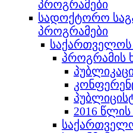
პროგრამები
სადოქტორო სა
პროგრამები
საქართველოს
პროგრამის 
პუბლიკაცი
კონფერენ
პუბლიცის
2016 წლის
საქართველ