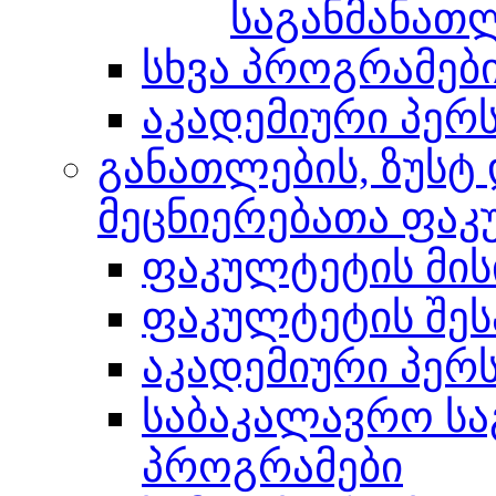
საგანმანათ
სხვა პროგრამებ
აკადემიური პერ
განათლების, ზუსტ
მეცნიერებათა ფა
ფაკულტეტის მის
ფაკულტეტის შეს
აკადემიური პერ
საბაკალავრო ს
პროგრამები