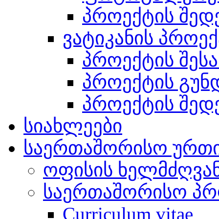
პროექტის შედ
ვატიკანის პროე
პროექტის შესა
პროექტის გუნ
პროექტის შედ
სიახლეები
საერთაშორისო ურთ
ოფისის ხელმძღვა
საერთაშორისო პრ
Curriculum vitae