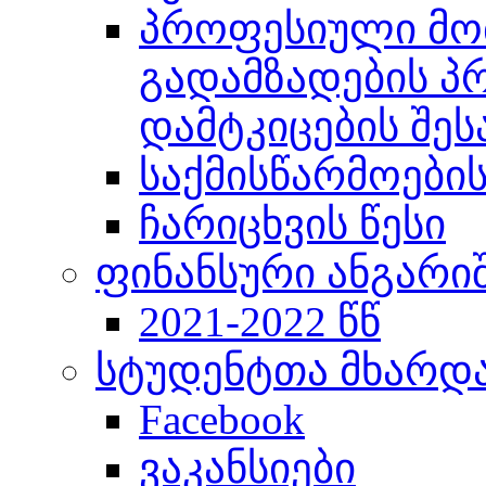
პროფესიული მო
გადამზადების პრ
დამტკიცების შეს
საქმისწარმოების
ჩარიცხვის წესი
ფინანსური ანგარი
2021-2022 წწ
სტუდენტთა მხარდ
Facebook
ვაკანსიები