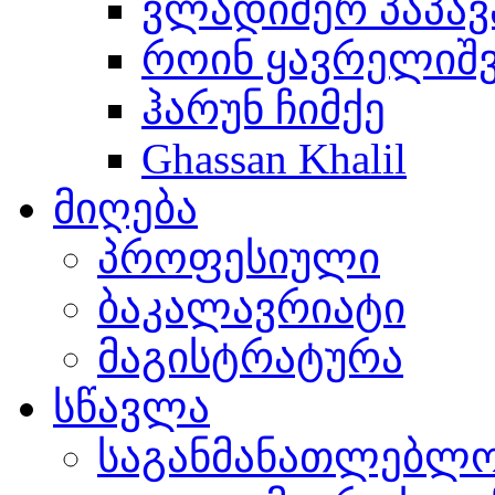
ვლადიმერ პაპავ
როინ ყავრელიშ
ჰარუნ ჩიმქე
Ghassan Khalil
მიღება
პროფესიული
ბაკალავრიატი
მაგისტრატურა
სწავლა
საგანმანათლებლო