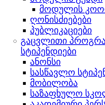
მოდულის კოო
ღონისძიებები
პუბლიკაციები
გაცვლითი პროგრა
სტიპენდიები
ანონსი
სასწავლო სტიპე
მობილობა
საზაფხულო სკო
აკადემიური პერ