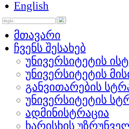
English
მთავარი
ჩვენს შესახებ
უნივერსიტეტის ის
უნივერსიტეტის მის
განვითარების სტრ
უნივერსიტეტის სტ
ადმინისტრაცია
ხარისხის უზრუნვ