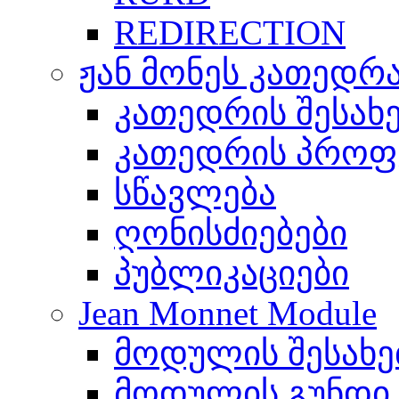
REDIRECTION
ჟან მონეს კათედრ
კათედრის შესახ
კათედრის პროფ
სწავლება
ღონისძიებები
პუბლიკაციები
Jean Monnet Module
მოდულის შესახე
მოდულის გუნდი