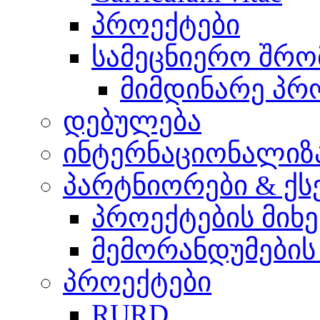
პროექტები
სამეცნიერო შრომ
მიმდინარე პრ
დებულება
ინტერნაციონალიზ
პარტნიორები & ქს
პროექტების მიხ
მემორანდუმების
პროექტები
RURD