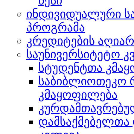
წესი
ინდივიდუალური ს
პროგრამა
კრედიტების აღიარ
საუნივერსიტეტო კ
სტუდენტთა კმაყ
საბიბლიოთეკო 
კმაყოფილება
კურდამთავრებუ
დამსაქმებელთა