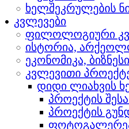
ხელშეკრულების ნი
კვლევები
ფილოლოგიური კვ
ისტორია, არქეოლ
ეკონომიკა, ბიზნეს
კვლევითი პროექტ
დიდი ლიახვის ხ
პროექტის შესა
პროექტის გუნ
ფოტოგალერე