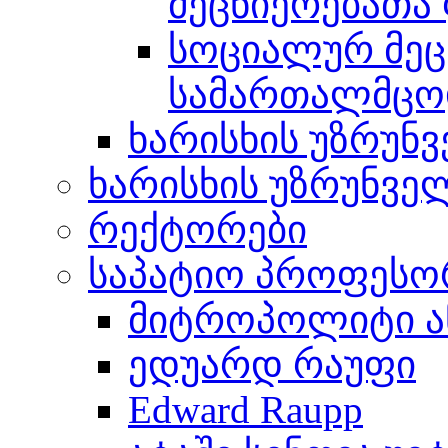
მეცნიერებათა
სოციალურ მეცნ
სამართალმცო
ხარისხის უზრუნ
ხარისხის უზრუნვ
რექტორები
საპატიო პროფესო
მიტროპოლიტი ა
ედუარდ რაუფი
Edward Raupp